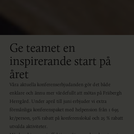
Ge teamet en
inspirerande start på
året
Våra aktuella konferenserbjudanden gör det både
enklare och ännu mer värdefullt att mötas på Friibergh
Herrgård. Under april till juni erbjuder vi extra
förmånliga konferenspaket med helpension från 1 695
kr/person, 50% rabatt på konferenslokal och 25 % rabatt
utvalda aktiviteter.