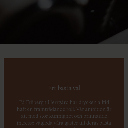
Ert bästa val
På Friibergh Herrgård har drycken alltid
haft en framträdande roll. Vår ambition är
att med stor kunnighet och brinnande
intresse vägleda våra gäster till deras bästa