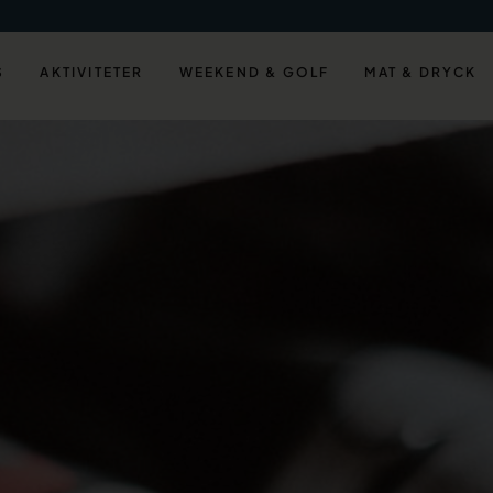
S
AKTIVITETER
WEEKEND & GOLF
MAT & DRYCK
W
A