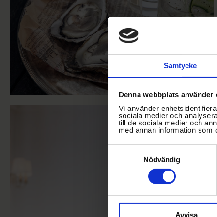
Samtycke
Denna webbplats använder 
Vi använder enhetsidentifierar
sociala medier och analysera 
till de sociala medier och a
med annan information som du 
Samtyckesval
Nödvändig
Avvisa