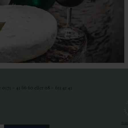
0171 – 41 66 60 eller 08 – 611 41 41
Sve