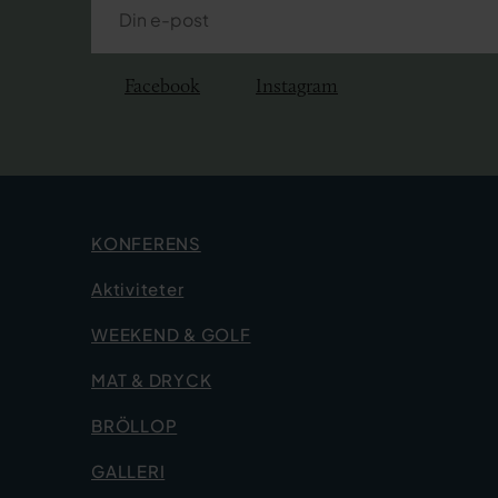
Facebook
Instagram
KONFERENS
Aktiviteter
WEEKEND & GOLF
MAT & DRYCK
BRÖLLOP
GALLERI