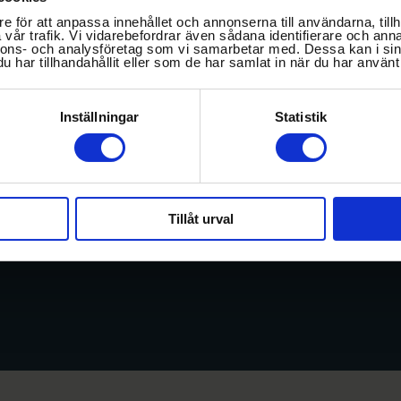
e för att anpassa innehållet och annonserna till användarna, tillh
vår trafik. Vi vidarebefordrar även sådana identifierare och anna
nnons- och analysföretag som vi samarbetar med. Dessa kan i sin
har tillhandahållit eller som de har samlat in när du har använt 
Inställningar
Statistik
G
Tillåt urval
I